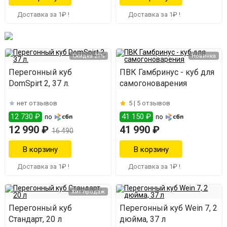
Доставка за 1₽ !
Доставка за 1₽ !
Скидка 21%
Новинка
Перегонный куб
ПВК Гамбринус - куб для
DomSpirt 2, 37 л.
самогоноварения
нет отзывов
5 |
5 отзывов
12 730 ₽
41 150 ₽
по
по
12 990 ₽
41 990 ₽
16 490
Доставка за 1₽ !
Доставка за 1₽ !
Хит продаж
Перегонный куб
Перегонный куб Wein 7, 2
Стандарт, 20 л
дюйма, 37 л