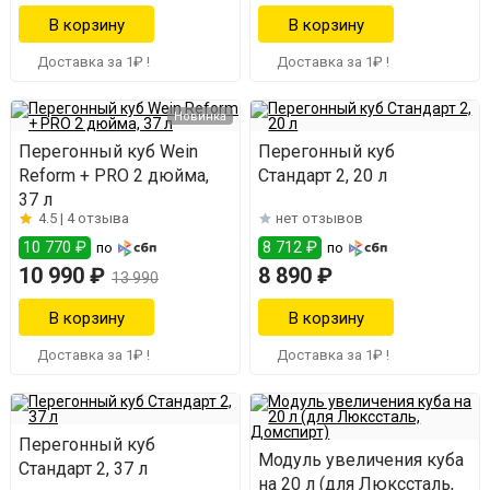
Доставка за 1₽ !
Доставка за 1₽ !
Новинка
Перегонный куб Wein
Перегонный куб
Reform + PRO 2 дюйма,
Стандарт 2, 20 л
37 л
4.5 |
4 отзыва
нет отзывов
10 770 ₽
8 712 ₽
по
по
10 990 ₽
8 890 ₽
13 990
Доставка за 1₽ !
Доставка за 1₽ !
Перегонный куб
Модуль увеличения куба
Стандарт 2, 37 л
на 20 л (для Люкссталь,