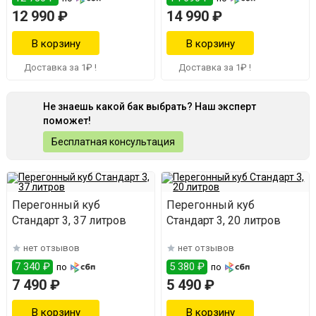
12 990 ₽
14 990 ₽
Доставка за 1₽ !
Доставка за 1₽ !
Не знаешь какой бак выбрать? Наш эксперт
поможет!
Бесплатная консультация
Перегонный куб
Перегонный куб
Стандарт 3, 37 литров
Стандарт 3, 20 литров
нет отзывов
нет отзывов
7 340 ₽
5 380 ₽
по
по
7 490 ₽
5 490 ₽