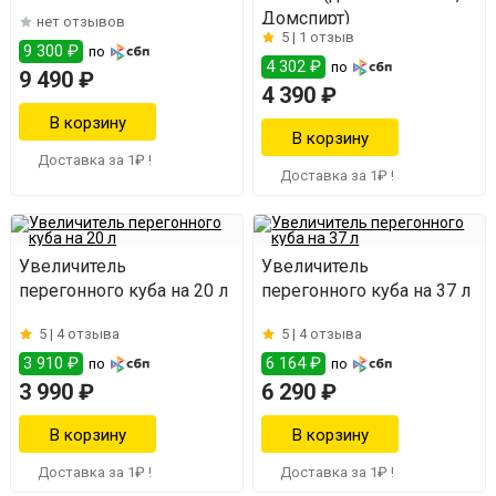
Домспирт)
нет отзывов
5 |
1 отзыв
9 300 ₽
по
4 302 ₽
по
9 490 ₽
4 390 ₽
Доставка за 1₽ !
Доставка за 1₽ !
Увеличитель
Увеличитель
перегонного куба на 20 л
перегонного куба на 37 л
5 |
4 отзыва
5 |
4 отзыва
3 910 ₽
6 164 ₽
по
по
3 990 ₽
6 290 ₽
Доставка за 1₽ !
Доставка за 1₽ !