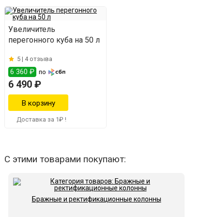
Увеличитель
перегонного куба на 50 л
5 |
4 отзыва
6 360 ₽
по
6 490 ₽
Доставка за 1₽ !
С этими товарами покупают:
Бражные и ректификационные колонны