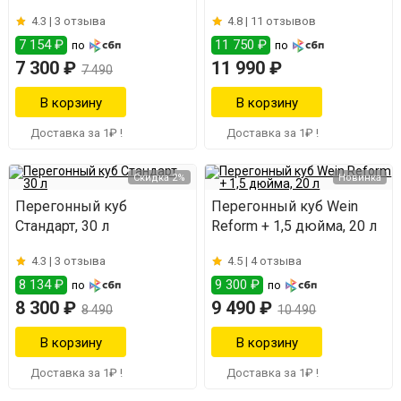
4.3 |
3 отзыва
4.8 |
11 отзывов
7 154 ₽
11 750 ₽
по
по
7 300 ₽
11 990 ₽
7 490
Доставка за 1₽ !
Доставка за 1₽ !
Скидка 2%
Новинка
Перегонный куб
Перегонный куб Wein
Стандарт, 30 л
Reform + 1,5 дюйма, 20 л
4.3 |
3 отзыва
4.5 |
4 отзыва
8 134 ₽
9 300 ₽
по
по
8 300 ₽
9 490 ₽
8 490
10 490
Доставка за 1₽ !
Доставка за 1₽ !