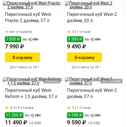
Перегонный куб Wein
Перегонный куб Wein 2
Practic 2 дюйма, 37 л
дюйма, 20 л
нет отзывов
5 |
1 отзыв
7 830 ₽
9 300 ₽
по
по
7 990 ₽
9 490 ₽
Доставка за 1₽ !
Доставка за 1₽ !
Новинка
Хит продаж
Перегонный куб Wein
Перегонный куб Wein 2
Reform + 1,5 дюйма, 37 л
дюйма, 37 л
4.5 |
4 отзыва
5 |
1 отзыв
11 260 ₽
9 398 ₽
по
по
11 490 ₽
9 590 ₽
12 990
13 490