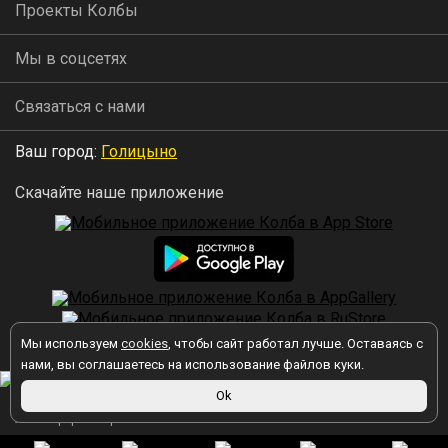
Проекты Колбы
Мы в соцсетях
Связаться с нами
Ваш город:
Голицыно
Скачайте наше приложение
Мы используем
cookies
, чтобы сайт работал лучше. Оставаясь с
2026 © Колба
нами, вы соглашаетесь на использование файлов куки.
Ok
Вы принимаете условия политики в отношении обработки
персональных данных
каждый раз, когда оставляете свои данные в
любой форме обратной связи на сайте kolba.ru.